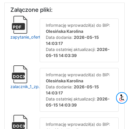
Załączone pliki:
Informację wprowadził(a) do BIP:
PDF
Olesińska Karolina
zapytanie_ofertowe_zp.zoc.7.2026
Data dodania:
2026-05-15
14:03:17
Data ostatniej aktualizacji:
2026-
05-15 14:03:39
Informację wprowadził(a) do BIP:
DOCX
Olesińska Karolina
zalacznik_1_zp.zoc.7.2026
Data dodania:
2026-05-15
14:03:17
Data ostatniej aktualizacji:
2026-
05-15 14:03:39
Informację wprowadził(a) do BIP:
DOCX