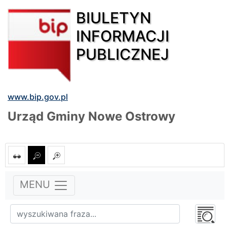
BIULETYN
INFORMACJI
PUBLICZNEJ
www.bip.gov.pl
Urząd Gminy Nowe Ostrowy
MENU