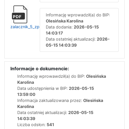
Informację wprowadził(a) do BIP:
PDF
Olesińska Karolina
zalacznik_5_zp.zoc.7.2026
Data dodania:
2026-05-15
14:03:17
Data ostatniej aktualizacji:
2026-
05-15 14:03:39
Informacje o dokumencie:
Informację wprowawdził(a) do BIP:
Olesińska
Karolina
Data udostępnienia w BIP:
2026-05-15
13:59:00
Informacja zaktualizowana przez:
Olesińska
Karolina
Data ostatniej aktualizacji:
2026-05-15
14:03:39
Liczba odsłon:
541