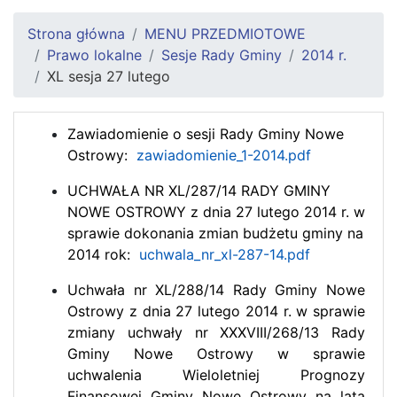
Strona główna
MENU PRZEDMIOTOWE
Prawo lokalne
Sesje Rady Gminy
2014 r.
XL sesja 27 lutego
Zawiadomienie o sesji Rady Gminy Nowe
Ostrowy:
zawiadomienie_1-2014.pdf
UCHWAŁA NR XL/287/14 RADY GMINY
NOWE OSTROWY z dnia 27 lutego 2014 r. w
sprawie dokonania zmian budżetu gminy na
2014 rok:
uchwala_nr_xl-287-14.pdf
Uchwała nr XL/288/14 Rady Gminy Nowe
Ostrowy z dnia 27 lutego 2014 r. w sprawie
zmiany uchwały nr XXXVIII/268/13 Rady
Gminy Nowe Ostrowy w sprawie
uchwalenia Wieloletniej Prognozy
Finansowej Gminy Nowe Ostrowy na lata