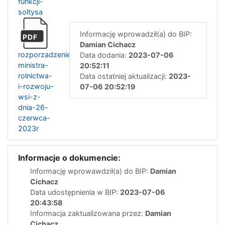
funkcji-
soltysa
Informację wprowadził(a) do BIP:
PDF
Damian Cichacz
rozporzadzenie-
Data dodania:
2023-07-06
ministra-
20:52:11
rolnictwa-
Data ostatniej aktualizacji:
2023-
i-rozwoju-
07-06 20:52:19
wsi-z-
dnia-26-
czerwca-
2023r
Informacje o dokumencie:
Informację wprowawdził(a) do BIP:
Damian
Cichacz
Data udostępnienia w BIP:
2023-07-06
20:43:58
Informacja zaktualizowana przez:
Damian
Cichacz