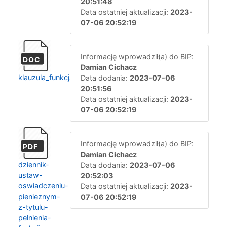
20:51:48
Data ostatniej aktualizacji:
2023-
07-06 20:52:19
Informację wprowadził(a) do BIP:
DOC
Damian Cichacz
klauzula_funkcja_soltysa
Data dodania:
2023-07-06
20:51:56
Data ostatniej aktualizacji:
2023-
07-06 20:52:19
Informację wprowadził(a) do BIP:
PDF
Damian Cichacz
dziennik-
Data dodania:
2023-07-06
ustaw-
20:52:03
oswiadczeniu-
Data ostatniej aktualizacji:
2023-
pienieznym-
07-06 20:52:19
z-tytulu-
pelnienia-