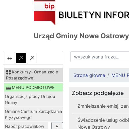
BIULETYN INFO
Urząd Gminy Nowe Ostrowy
Konkursy- Organizacje
Strona główna
MENU 
Pozarządowe
MENU PODMIOTOWE
Zobacz podgałęzie
Organizacja pracy Urzędu
Gminy
Zmniejszenie emisji za
Gminne Centrum Zarządzania
Kryzysowego
Świadczenie usług odb
Nabór pracowników
Nowe Ostrowy