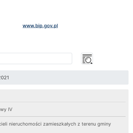
www.bip.gov.pl
2021
owy IV
eli nieruchomości zamieszkałych z terenu gminy