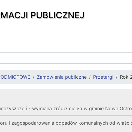
RMACJI PUBLICZNEJ
PODMIOTOWE
Zamówienia publiczne
Przetargi
Rok 
nieczyszczeń - wymiana źródeł ciepła w gminie Nowe Ostr
ioru i zagospodarowania odpadów komunalnych od właścici