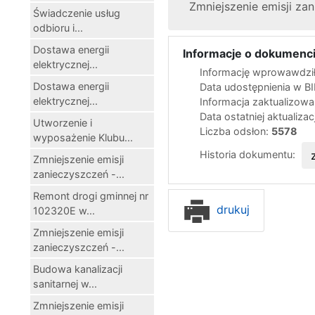
Zmniejszenie emisji za
Świadczenie usług
odbioru i...
Dostawa energii
Informacje o dokumenci
elektrycznej...
Informację wprowawdził(
Dostawa energii
Data udostępnienia w B
elektrycznej...
Informacja zaktualizowa
Data ostatniej aktualizac
Utworzenie i
Liczba odsłon:
5578
wyposażenie Klubu...
Historia dokumentu:
Zmniejszenie emisji
zanieczyszczeń -...
Remont drogi gminnej nr
drukuj
102320E w...
Zmniejszenie emisji
zanieczyszczeń -...
Budowa kanalizacji
sanitarnej w...
Zmniejszenie emisji