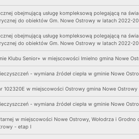
ycznej obejmującą usługę kompleksową polegającą na świadc
ktrycznej do obiektów Gm. Nowe Ostrowy w latach 2022-20
ycznej obejmującą usługę kompleksową polegającą na świadc
ktrycznej do obiektów Gm. Nowe Ostrowy w latach 2022-2
nie Klubu Senior+ w miejscowości Imielno gmina Nowe Os
nieczyszczeń - wymiana źródeł ciepła w gminie Nowe Ostrow
nr 102320E w miejscowości Ostrowy gmina Nowe Ostrowy
nieczyszczeń - wymiana źródeł ciepła w gminie Nowe Ostro
itarnej w miejscowości Nowe Ostrowy, Wołodrza i Grodno 
rowy - etap I