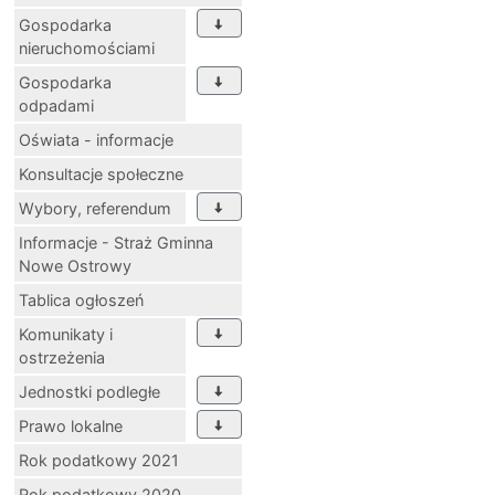
Gospodarka
nieruchomościami
Gospodarka
odpadami
Oświata - informacje
Konsultacje społeczne
Wybory, referendum
Informacje - Straż Gminna
Nowe Ostrowy
Tablica ogłoszeń
Komunikaty i
ostrzeżenia
Jednostki podległe
Prawo lokalne
Rok podatkowy 2021
Rok podatkowy 2020