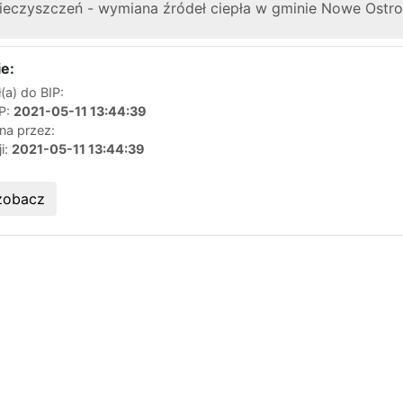
nieczyszczeń - wymiana źródeł ciepła w gminie Nowe Ostr
e:
a) do BIP:
IP:
2021-05-11 13:44:39
na przez:
ji:
2021-05-11 13:44:39
zobacz