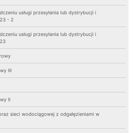
zeniu usługi przesyłania lub dystrybucji i
23 - 2
zeniu usługi przesyłania lub dystrybucji i
023
trowy
y III
wy II
oraz sieci wodociągowej z odgałęzieniami w