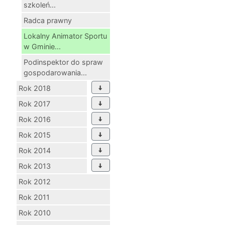
szkoleń...
Radca prawny
Lokalny Animator Sportu
w Gminie...
Podinspektor do spraw
gospodarowania...
Rok 2018
Rok 2017
Rok 2016
Rok 2015
Rok 2014
Rok 2013
Rok 2012
Rok 2011
Rok 2010