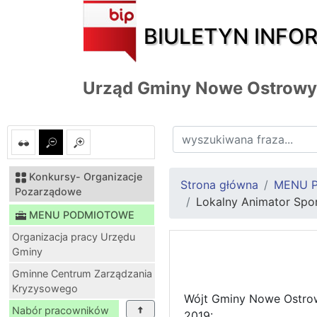
BIULETYN INFO
Urząd Gminy Nowe Ostrowy
Konkursy- Organizacje
Strona główna
MENU 
Pozarządowe
Lokalny Animator Spo
MENU PODMIOTOWE
Organizacja pracy Urzędu
Gminy
Gminne Centrum Zarządzania
Kryzysowego
Wójt Gminy Nowe Ostrow
Nabór pracowników
2019: