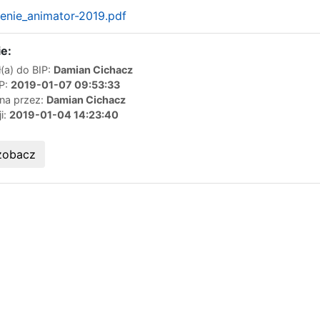
enie_animator-2019.pdf
e:
(a) do BIP:
Damian Cichacz
IP:
2019-01-07 09:53:33
ana przez:
Damian Cichacz
ji:
2019-01-04 14:23:40
zobacz