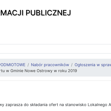
RMACJI PUBLICZNEJ
PODMIOTOWE
Nabór pracowników
Ogłoszenia w spra
rtu w Gminie Nowe Ostrowy w roku 2019
y zaprasza do składania ofert na stanowisko Lokalnego 