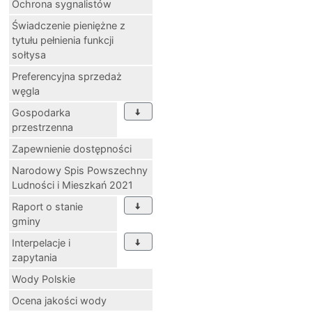
Ochrona sygnalistów
Świadczenie pieniężne z
tytułu pełnienia funkcji
sołtysa
Preferencyjna sprzedaż
węgla
Gospodarka
przestrzenna
Zapewnienie dostępności
Narodowy Spis Powszechny
Ludności i Mieszkań 2021
Raport o stanie
gminy
Interpelacje i
zapytania
Wody Polskie
Ocena jakości wody