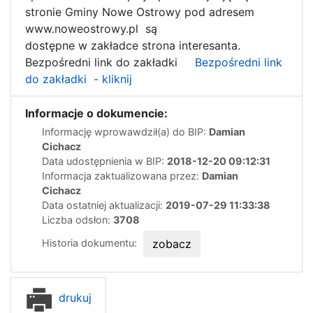
stronie Gminy Nowe Ostrowy pod adresem
www.noweostrowy.pl są
dostępne w zakładce strona interesanta.
Bezpośredni link do zakładki
Bezpośredni link
do zakładki - kliknij
Informacje o dokumencie:
Informację wprowawdził(a) do BIP:
Damian
Cichacz
Data udostępnienia w BIP:
2018-12-20 09:12:31
Informacja zaktualizowana przez:
Damian
Cichacz
Data ostatniej aktualizacji:
2019-07-29 11:33:38
Liczba odsłon:
3708
Historia dokumentu:
zobacz
drukuj