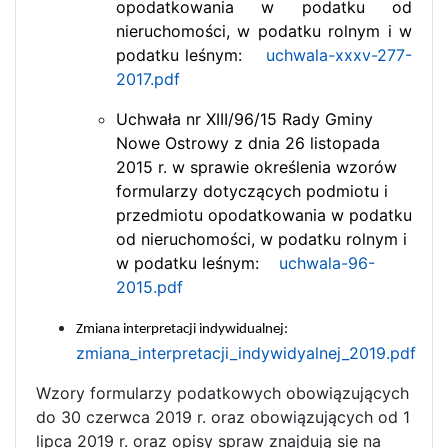
opodatkowania w podatku od
nieruchomości, w podatku rolnym i w
podatku leśnym:
uchwala-xxxv-277-
2017.pdf
Uchwała nr XIII/96/15 Rady Gminy
Nowe Ostrowy z dnia 26 listopada
2015 r. w sprawie określenia wzorów
formularzy dotyczących podmiotu i
przedmiotu opodatkowania w podatku
od nieruchomości, w podatku rolnym i
w podatku leśnym:
uchwala-96-
2015.pdf
Zmiana interpretacji indywidualnej:
zmiana_interpretacji_indywidyalnej_2019.pdf
Wzory formularzy podatkowych obowiązujących
do 30 czerwca 2019 r. oraz obowiązujących od 1
lipca 2019 r. oraz opisy spraw znajdują się na