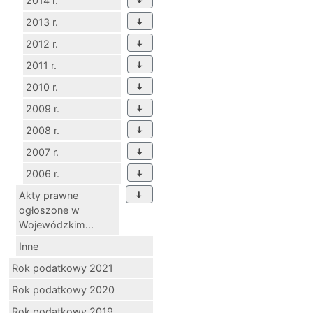
2014 r.
2013 r.
2012 r.
2011 r.
2010 r.
2009 r.
2008 r.
2007 r.
2006 r.
Akty prawne
ogłoszone w
Wojewódzkim...
Inne
Rok podatkowy 2021
Rok podatkowy 2020
Rok podatkowy 2019