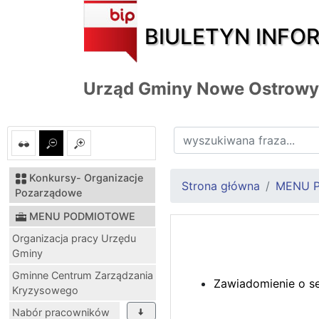
BIULETYN INFO
Urząd Gminy Nowe Ostrowy
Konkursy- Organizacje
Strona główna
MENU 
Pozarządowe
MENU PODMIOTOWE
Organizacja pracy Urzędu
Gminy
Gminne Centrum Zarządzania
Zawiadomienie o s
Kryzysowego
Nabór pracowników