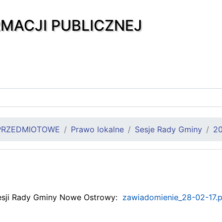
RMACJI PUBLICZNEJ
PRZEDMIOTOWE
Prawo lokalne
Sesje Rady Gminy
20
esji Rady Gminy Nowe Ostrowy:
zawiadomienie_28-02-17.