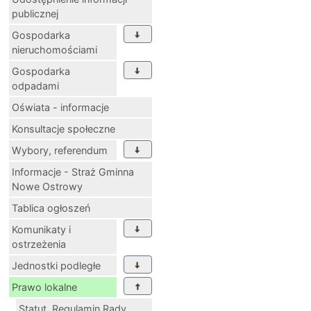
publicznej
Gospodarka
nieruchomościami
Gospodarka
odpadami
Oświata - informacje
Konsultacje społeczne
Wybory, referendum
Informacje - Straż Gminna
Nowe Ostrowy
Tablica ogłoszeń
Komunikaty i
ostrzeżenia
Jednostki podległe
Prawo lokalne
Statut, Regulamin Rady