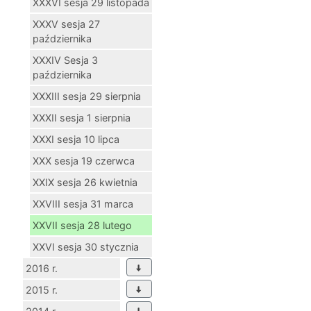
XXXVI sesja 29 listopada
XXXV sesja 27
października
XXXIV Sesja 3
października
XXXIII sesja 29 sierpnia
XXXII sesja 1 sierpnia
XXXI sesja 10 lipca
XXX sesja 19 czerwca
XXIX sesja 26 kwietnia
XXVIII sesja 31 marca
XXVII sesja 28 lutego
XXVI sesja 30 stycznia
2016 r.
2015 r.