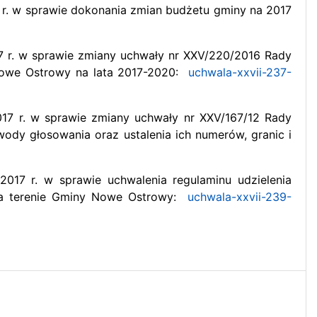
r. w sprawie dokonania zmian budżetu gminy na 2017
7 r. w sprawie zmiany uchwały nr XXV/220/2016 Rady
Nowe Ostrowy na lata 2017-2020:
uchwala-xxvii-237-
17 r. w sprawie zmiany uchwały nr XXV/167/12 Rady
dy głosowania oraz ustalenia ich numerów, granic i
17 r. w sprawie uchwalenia regulaminu udzielenia
na terenie Gminy Nowe Ostrowy:
uchwala-xxvii-239-