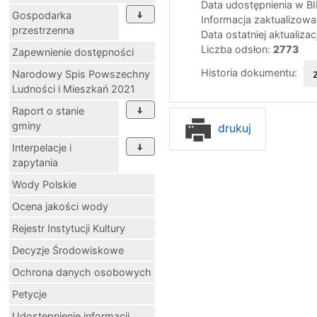
Data udostępnienia w B
Gospodarka
Informacja zaktualizow
przestrzenna
Data ostatniej aktualizac
Liczba odsłon:
2773
Zapewnienie dostępności
Historia dokumentu:
Narodowy Spis Powszechny
Ludności i Mieszkań 2021
Raport o stanie
gminy
drukuj
Interpelacje i
zapytania
Wody Polskie
Ocena jakości wody
Rejestr Instytucji Kultury
Decyzje Środowiskowe
Ochrona danych osobowych
Petycje
Udostępnienie informacji