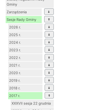
Gminy
Zarządzenia
Sesje Rady Gminy
2026 r.
2025 r.
2024 r.
2023 r.
2022 r.
2021 r.
2020 r.
2019 r.
2018 r.
2017 r.
XXXVII sesja 22 grudnia