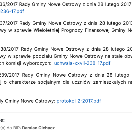
236/2017 Rady Gminy Nowe Ostrowy z dnia 28 lutego 2017 
-236-17.pdf
237/2017 Rady Gminy Nowe Ostrowy z dnia 28 lutego 201
y w sprawie Wieloletniej Prognozy Finansowej Gminy 
238/2017 Rady Gminy Nowe Ostrowy z dnia 28 lutego 20
y w sprawie podziału Gminy Nowe Ostrowy na stałe obwo
h komisji wyborczych:
uchwala-xxvii-238-17.pdf
239/2017 Rady Gminy Nowe Ostrowy z dnia 28 lutego 20
j o charakterze socjalnym dla uczniów zamieszkałych 
ady Gminy Nowe Ostrowy:
protokol-2-2017.pdf
e:
(a) do BIP:
Damian Cichacz