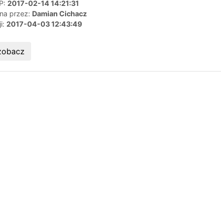
IP:
2017-02-14 14:21:31
ana przez:
Damian Cichacz
ji:
2017-04-03 12:43:49
zobacz