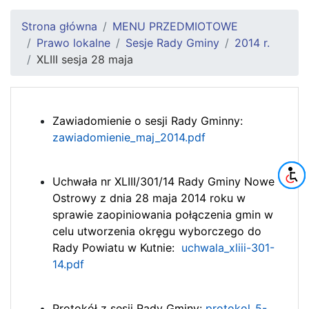
Strona główna
MENU PRZEDMIOTOWE
Prawo lokalne
Sesje Rady Gminy
2014 r.
XLIII sesja 28 maja
Zawiadomienie o sesji Rady Gminny:
zawiadomienie_maj_2014.pdf
Uchwała nr XLIII/301/14 Rady Gminy Nowe
Ostrowy z dnia 28 maja 2014 roku w
sprawie zaopiniowania połączenia gmin w
celu utworzenia okręgu wyborczego do
Rady Powiatu w Kutnie:
uchwala_xliii-301-
14.pdf
Protokół z sesji Rady Gminy:
protokol_5-