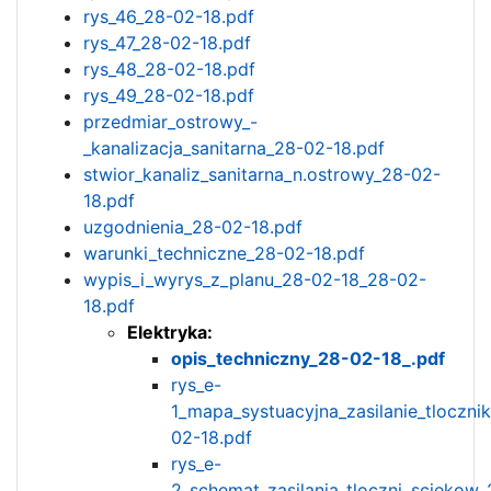
rys_46_28-02-18.pdf
rys_47_28-02-18.pdf
rys_48_28-02-18.pdf
rys_49_28-02-18.pdf
przedmiar_ostrowy_-
_kanalizacja_sanitarna_28-02-18.pdf
stwior_kanaliz_sanitarna_n.ostrowy_28-02-
18.pdf
uzgodnienia_28-02-18.pdf
warunki_techniczne_28-02-18.pdf
wypis_i_wyrys_z_planu_28-02-18_28-02-
18.pdf
Elektryka:
opis_techniczny_28-02-18_.pdf
rys_e-
1_mapa_systuacyjna_zasilanie_tloczni
02-18.pdf
rys_e-
2_schemat_zasilania_tloczni_sciekow_