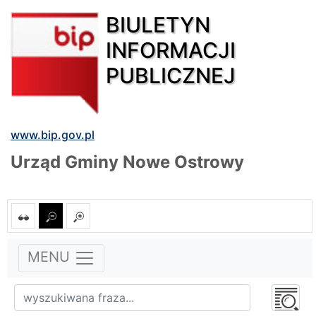
BIULETYN
INFORMACJI
PUBLICZNEJ
www.bip.gov.pl
Urząd Gminy Nowe Ostrowy
MENU