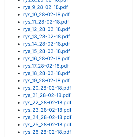
rys_9_28-02-18.pdf
rys_10_28-02-18.pdf
rys_11_28-02-18.pdf
rys_12_28-02-18.pdf
rys_13_28-02-18.pdf
rys_14_28-02-18.pdf
rys_15_28-02-18.pdf
rys_16_28-02-18.pdf
rys_17_28-02-18.pdf
rys_18_28-02-18.pdf
rys_19_28-02-18.pdf
rys_20_28-02-18.pdf
rys_21_28-02-18.pdf
rys_22_28-02-18.pdf
rys_23_28-02-18.pdf
rys_24_28-02-18.pdf
rys_25_28-02-18.pdf
rys_26_28-02-18.pdf