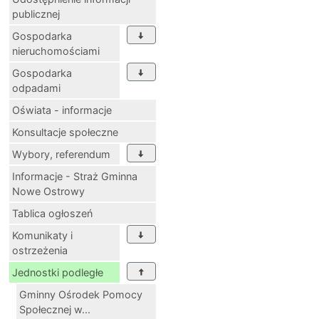
publicznej
Gospodarka
nieruchomościami
Gospodarka
odpadami
Oświata - informacje
Konsultacje społeczne
Wybory, referendum
Informacje - Straż Gminna
Nowe Ostrowy
Tablica ogłoszeń
Komunikaty i
ostrzeżenia
Jednostki podległe
Gminny Ośrodek Pomocy
Społecznej w...