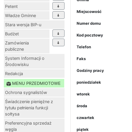
Petent
Miejscowość
Władze Gminne
Numer domu
Stara wersja BIP-u
Budżet
Kod pocztowy
Zamówienia
Telefon
publiczne
System Informacji o
Faks
Środowisku
Godziny pracy
Redakcja
poniedziałek
MENU PRZEDMIOTOWE
Ochrona sygnalistów
wtorek
Świadczenie pieniężne z
środa
tytułu pełnienia funkcji
sołtysa
czwartek
Preferencyjna sprzedaż
węgla
piątek