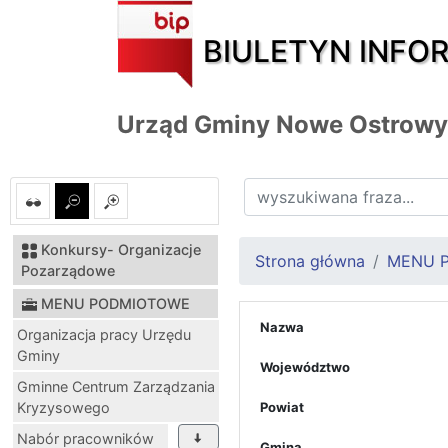
BIULETYN INFO
Urząd Gminy Nowe Ostrowy
Konkursy- Organizacje
Strona główna
MENU 
Pozarządowe
MENU PODMIOTOWE
Nazwa
Organizacja pracy Urzędu
Gminy
Województwo
Gminne Centrum Zarządzania
Kryzysowego
Powiat
Nabór pracowników
Gmina