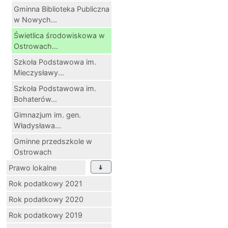
Gminna Biblioteka Publiczna
w Nowych...
Świetlica środowiskowa w
Ostrowach...
Szkoła Podstawowa im.
Mieczysławy...
Szkoła Podstawowa im.
Bohaterów...
Gimnazjum im. gen.
Władysława...
Gminne przedszkole w
Ostrowach
Prawo lokalne
Rok podatkowy 2021
Rok podatkowy 2020
Rok podatkowy 2019