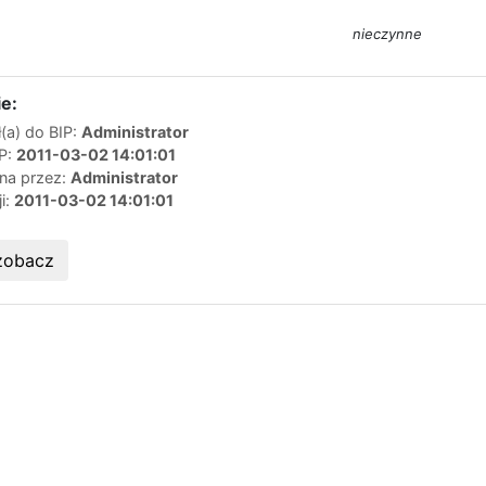
nieczynne
e:
(a) do BIP:
Administrator
IP:
2011-03-02 14:01:01
ana przez:
Administrator
ji:
2011-03-02 14:01:01
zobacz