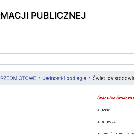
RMACJI PUBLICZNEJ
PRZEDMIOTOWE
Jednostki podległe
Świetlica środow
Świetlica Środowi
łódzkie
kutnowski
Nowe Ostrowy (gmi