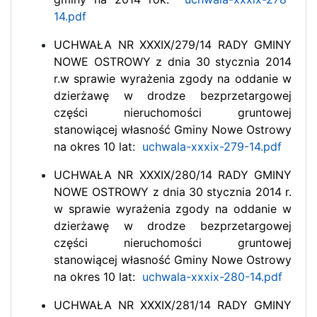
14.pdf
UCHWAŁA NR XXXIX/279/14 RADY GMINY
NOWE OSTROWY z dnia 30 stycznia 2014
r.w sprawie wyrażenia zgody na oddanie w
dzierżawę w drodze bezprzetargowej
części nieruchomości gruntowej
stanowiącej własność Gminy Nowe Ostrowy
na okres 10 lat:
uchwala-xxxix-279-14.pdf
UCHWAŁA NR XXXIX/280/14 RADY GMINY
NOWE OSTROWY z dnia 30 stycznia 2014 r.
w sprawie wyrażenia zgody na oddanie w
dzierżawę w drodze bezprzetargowej
części nieruchomości gruntowej
stanowiącej własność Gminy Nowe Ostrowy
na okres 10 lat:
uchwala-xxxix-280-14.pdf
UCHWAŁA NR XXXIX/281/14 RADY GMINY