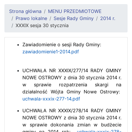
Strona główna
MENU PRZEDMIOTOWE
Prawo lokalne
Sesje Rady Gminy
2014 r.
XXXIX sesja 30 stycznia
Zawiadomienie o sesji Rady Gminy:
zawiadomienie1-2014.pdf
UCHWAŁA NR XXXIX/277/14 RADY GMINY
NOWE OSTROWY z dnia 30 stycznia 2014 r.
w sprawie rozpatrzenia skargi na
działalność Wójta Gminy Nowe Ostrowy:
uchwala-xxxix-277-14.pdf
UCHWAŁA NR XXXIX/278/14 RADY GMINY
NOWE OSTROWY z dnia 30 stycznia 2014 r.
w sprawie dokonania zmian w budżecie
gminy na 2014 rok:
uchwala-xxxix-278-