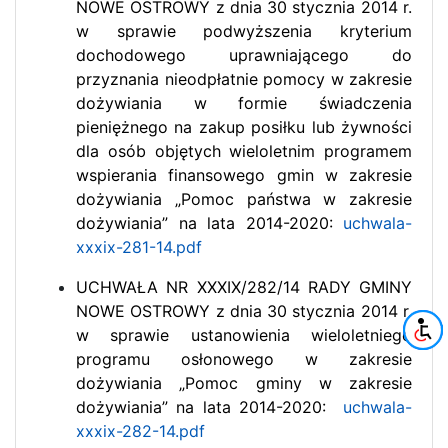
NOWE OSTROWY z dnia 30 stycznia 2014 r.
w sprawie podwyższenia kryterium
dochodowego uprawniającego do
przyznania nieodpłatnie pomocy w zakresie
dożywiania w formie świadczenia
pieniężnego na zakup posiłku lub żywności
dla osób objętych wieloletnim programem
wspierania finansowego gmin w zakresie
dożywiania „Pomoc państwa w zakresie
dożywiania” na lata 2014-2020:
uchwala-
xxxix-281-14.pdf
UCHWAŁA NR XXXIX/282/14 RADY GMINY
NOWE OSTROWY z dnia 30 stycznia 2014 r.
w sprawie ustanowienia wieloletniego
programu osłonowego w zakresie
dożywiania „Pomoc gminy w zakresie
dożywiania” na lata 2014-2020:
uchwala-
xxxix-282-14.pdf