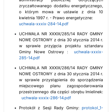
zryczałtowanego dodatku energetycznego,
o którym mowa w ustawie z dnia 10
kwietnia 1997 r. - Prawo energetyczne:
uchwala-xxxix-284-14.pdf
UCHWAŁA NR XXXIX/285/14 RADY GMINY
NOWE OSTROWY z dnia 30 stycznia 2014 r.
w sprawie przyjęcia projektu sztandaru
Gminy Nowe Ostrowy
:
uchwala-xxxix-
285-14.pdf
UCHWAŁA NR XXXIX/286/14 RADY GMINY
NOWE OSTROWY z dnia 30 stycznia 2014 r.
w sprawie przystąpienia do sporządzenia
miejscowego planu zagospodarowania
przestrzennego dla części obrębu Imielinek:
uchwala-xxxix-286-14.pdf
Protokół z Sesji Rady Gminy:
protokol_1-