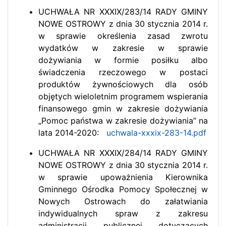
UCHWAŁA NR XXXIX/283/14 RADY GMINY
NOWE OSTROWY z dnia 30 stycznia 2014 r.
w sprawie określenia zasad zwrotu
wydatków w zakresie w sprawie
dożywiania w formie posiłku albo
świadczenia rzeczowego w postaci
produktów żywnościowych dla osób
objętych wieloletnim programem wspierania
finansowego gmin w zakresie dożywiania
„Pomoc państwa w zakresie dożywiania” na
lata 2014-2020:
uchwala-xxxix-283-14.pdf
UCHWAŁA NR XXXIX/284/14 RADY GMINY
NOWE OSTROWY z dnia 30 stycznia 2014 r.
w sprawie upoważnienia Kierownika
Gminnego Ośrodka Pomocy Społecznej w
Nowych Ostrowach do załatwiania
indywidualnych spraw z zakresu
administracji publicznej dotyczących