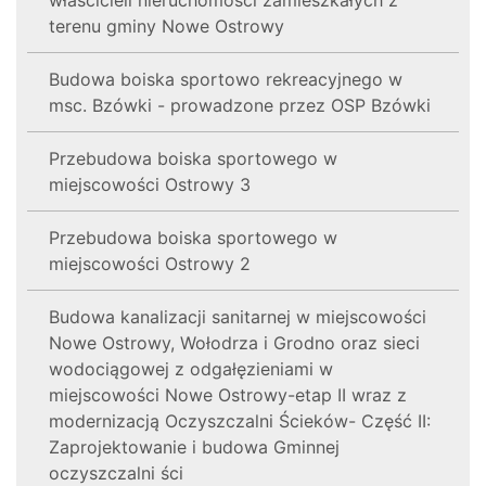
terenu gminy Nowe Ostrowy
Budowa boiska sportowo rekreacyjnego w
msc. Bzówki - prowadzone przez OSP Bzówki
Przebudowa boiska sportowego w
miejscowości Ostrowy 3
Przebudowa boiska sportowego w
miejscowości Ostrowy 2
Budowa kanalizacji sanitarnej w miejscowości
Nowe Ostrowy, Wołodrza i Grodno oraz sieci
wodociągowej z odgałęzieniami w
miejscowości Nowe Ostrowy-etap II wraz z
modernizacją Oczyszczalni Ścieków- Część II:
Zaprojektowanie i budowa Gminnej
oczyszczalni ści