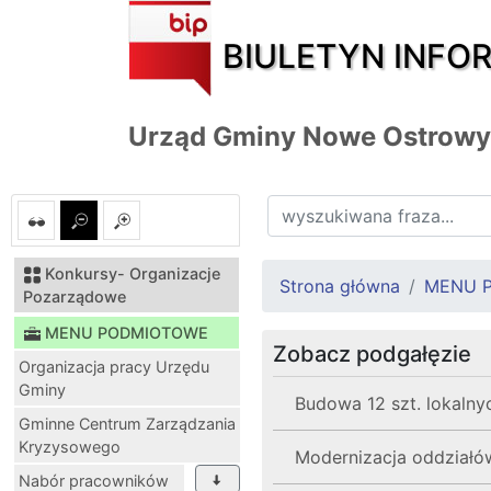
BIULETYN INFO
Urząd Gminy Nowe Ostrowy
Konkursy- Organizacje
Strona główna
MENU 
Pozarządowe
MENU PODMIOTOWE
Zobacz podgałęzie
Organizacja pracy Urzędu
Gminy
Budowa 12 szt. lokalny
Gminne Centrum Zarządzania
Kryzysowego
Modernizacja oddziałó
Nabór pracowników