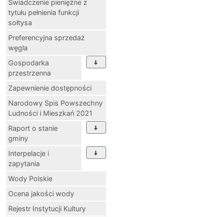
Świadczenie pieniężne z
tytułu pełnienia funkcji
sołtysa
Preferencyjna sprzedaż
węgla
Gospodarka
przestrzenna
Zapewnienie dostępności
Narodowy Spis Powszechny
Ludności i Mieszkań 2021
Raport o stanie
gminy
Interpelacje i
zapytania
Wody Polskie
Ocena jakości wody
Rejestr Instytucji Kultury