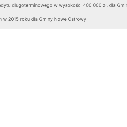
kredytu długoterminowego w wysokości 400 000 zł. dla Gm
h w 2015 roku dla Gminy Nowe Ostrowy