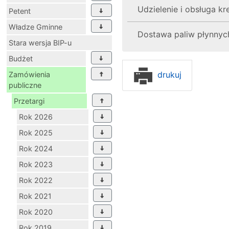
Udzielenie i obsługa 
Petent
Władze Gminne
Dostawa paliw płynnyc
Stara wersja BIP-u
Budżet
drukuj
Zamówienia
publiczne
Przetargi
Rok 2026
Rok 2025
Rok 2024
Rok 2023
Rok 2022
Rok 2021
Rok 2020
Rok 2019