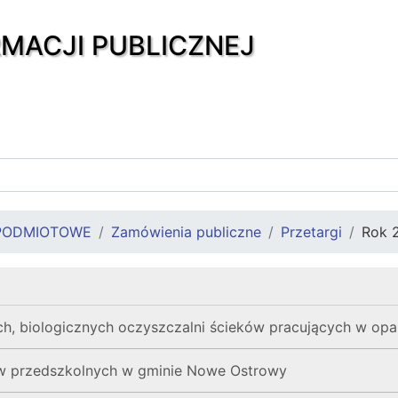
RMACJI PUBLICZNEJ
PODMIOTOWE
Zamówienia publiczne
Przetargi
Rok 
ch, biologicznych oczyszczalni ścieków pracujących w op
w przedszkolnych w gminie Nowe Ostrowy