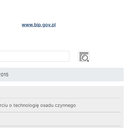
www.bip.gov.pl
2015
arciu o technologię osadu czynnego