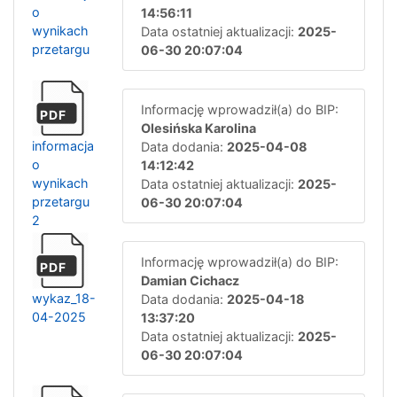
o
14:56:11
wynikach
Data ostatniej aktualizacji:
2025-
przetargu
06-30 20:07:04
Informację wprowadził(a) do BIP:
PDF
Olesińska Karolina
informacja
Data dodania:
2025-04-08
o
14:12:42
wynikach
Data ostatniej aktualizacji:
2025-
przetargu
06-30 20:07:04
2
Informację wprowadził(a) do BIP:
PDF
Damian Cichacz
wykaz_18-
Data dodania:
2025-04-18
04-2025
13:37:20
Data ostatniej aktualizacji:
2025-
06-30 20:07:04