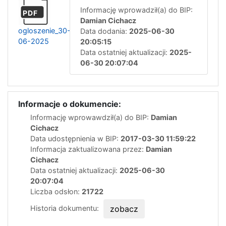
Informację wprowadził(a) do BIP:
PDF
Damian Cichacz
ogloszenie_30-
Data dodania:
2025-06-30
06-2025
20:05:15
Data ostatniej aktualizacji:
2025-
06-30 20:07:04
Informacje o dokumencie:
Informację wprowawdził(a) do BIP:
Damian
Cichacz
Data udostępnienia w BIP:
2017-03-30 11:59:22
Informacja zaktualizowana przez:
Damian
Cichacz
Data ostatniej aktualizacji:
2025-06-30
20:07:04
Liczba odsłon:
21722
Historia dokumentu:
zobacz