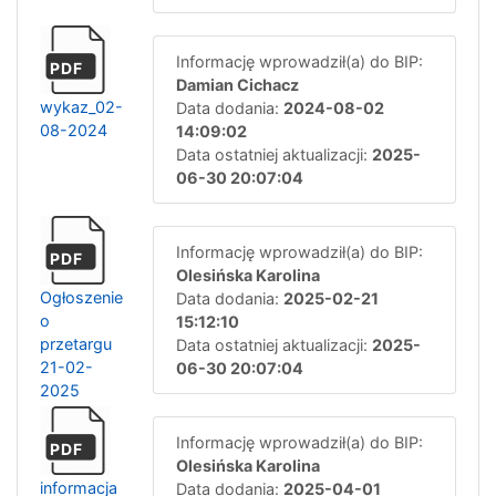
Informację wprowadził(a) do BIP:
PDF
Damian Cichacz
wykaz_02-
Data dodania:
2024-08-02
08-2024
14:09:02
Data ostatniej aktualizacji:
2025-
06-30 20:07:04
Informację wprowadził(a) do BIP:
PDF
Olesińska Karolina
Ogłoszenie
Data dodania:
2025-02-21
o
15:12:10
przetargu
Data ostatniej aktualizacji:
2025-
21-02-
06-30 20:07:04
2025
Informację wprowadził(a) do BIP:
PDF
Olesińska Karolina
informacja
Data dodania:
2025-04-01