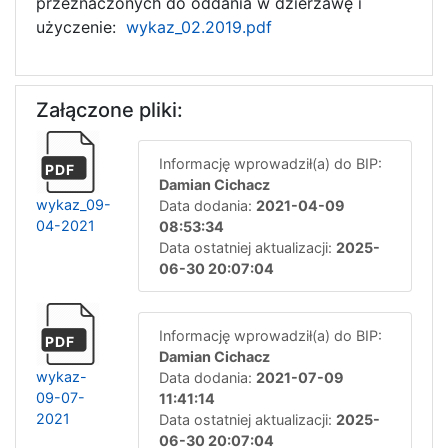
przeznaczonych do oddania w dzierżawę i
użyczenie:
wykaz_02.2019.pdf
Załączone pliki:
Informację wprowadził(a) do BIP:
PDF
Damian Cichacz
wykaz_09-
Data dodania:
2021-04-09
04-2021
08:53:34
Data ostatniej aktualizacji:
2025-
06-30 20:07:04
Informację wprowadził(a) do BIP:
PDF
Damian Cichacz
wykaz-
Data dodania:
2021-07-09
09-07-
11:41:14
2021
Data ostatniej aktualizacji:
2025-
06-30 20:07:04