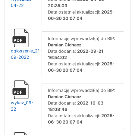
04-22
20:35:03
Data ostatniej aktualizacji:
2025-
06-30 20:07:04
Informację wprowadził(a) do BIP:
PDF
Damian Cichacz
ogloszenie_21-
Data dodania:
2022-09-21
09-2022
16:54:02
Data ostatniej aktualizacji:
2025-
06-30 20:07:04
Informację wprowadził(a) do BIP:
PDF
Damian Cichacz
wykaz_09-
Data dodania:
2022-10-03
22
18:08:46
Data ostatniej aktualizacji:
2025-
06-30 20:07:04