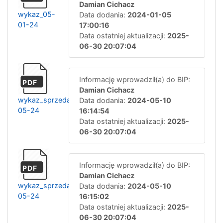
Damian Cichacz
wykaz_05-
Data dodania:
2024-01-05
01-24
17:00:16
Data ostatniej aktualizacji:
2025-
06-30 20:07:04
Informację wprowadził(a) do BIP:
PDF
Damian Cichacz
wykaz_sprzedaz_10-
Data dodania:
2024-05-10
05-24
16:14:54
Data ostatniej aktualizacji:
2025-
06-30 20:07:04
Informację wprowadził(a) do BIP:
PDF
Damian Cichacz
wykaz_sprzedaz_dzierzawa_10-
Data dodania:
2024-05-10
05-24
16:15:02
Data ostatniej aktualizacji:
2025-
06-30 20:07:04