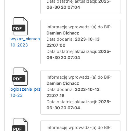
Data ostatniej aktualizacji:
2025-
06-30 20:07:04
Informację wprowadził(a) do BIP:
PDF
Damian Cichacz
wykaz_nieruchomosci_13-
Data dodania:
2023-10-13
10-2023
22:07:00
Data ostatniej aktualizacji:
2025-
06-30 20:07:04
Informację wprowadził(a) do BIP:
PDF
Damian Cichacz
ogloszenie_przetarg_13-
Data dodania:
2023-10-13
10-23
22:07:16
Data ostatniej aktualizacji:
2025-
06-30 20:07:04
Informację wprowadził(a) do BIP:
PDF