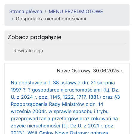
Strona główna
MENU PRZEDMIOTOWE
Gospodarka nieruchomościami
Zobacz podgałęzie
Rewitalizacja
Nowe Ostrowy, 30.06.2025 r.
Na podstawie art. 38 ustawy z dn. 21 sierpnia
1997 ?. ? gospodarce nieruchomościami (t.j. Dz.
U. z 2024 r. poz. 1145, 1222, 1717, 1881.) oraz §3
Rozporządzenia Rady Ministrów z dn. 14
września 2004r. w sprawie sposobu i trybu
przeprowadzania przetargów oraz rokowań na
zbycie nieruchomości (t.j. Dz.U. z 2021 r. poz.
2213.). Wójt Gminy Nowe Ostrowy ogłasza