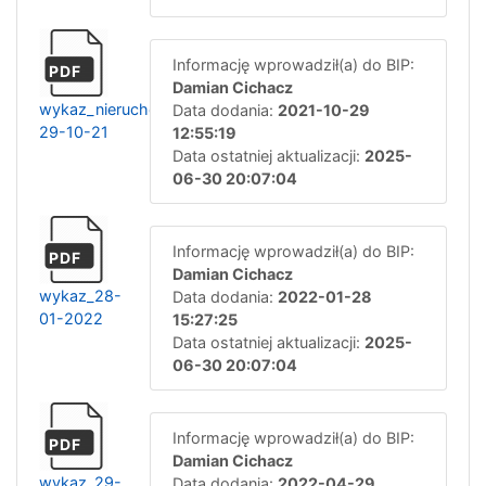
Informację wprowadził(a) do BIP:
PDF
Damian Cichacz
wykaz_nieruchomosci-
Data dodania:
2021-10-29
29-10-21
12:55:19
Data ostatniej aktualizacji:
2025-
06-30 20:07:04
Informację wprowadził(a) do BIP:
PDF
Damian Cichacz
wykaz_28-
Data dodania:
2022-01-28
01-2022
15:27:25
Data ostatniej aktualizacji:
2025-
06-30 20:07:04
Informację wprowadził(a) do BIP:
PDF
Damian Cichacz
wykaz_29-
Data dodania:
2022-04-29