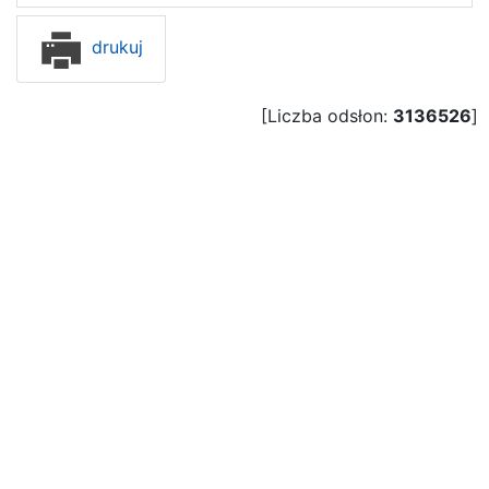
drukuj
[Liczba odsłon:
3136526
]