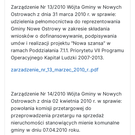
Zarządzenie Nr 13/2010 Wójta Gminy w Nowych
Ostrowach z dnia 31 marca 2010 r. w sprawie:
udzielenia pełnomocnictwa do reprezentowania
Gminy Nowe Ostrowy w zakresie składania
wniosków o dofinansowywanie, podpisywania
umów i realizacji projektu "Nowa szansa" w
ramach Poddziałania 7.1.1. Priorytetu VII Programu
Operacyjnego Kapitał Ludzki 2007-2013.
zarzadzenie_nr_13_marzec_2010_r..pdf
Zarządzenie Nr 14/2010 Wójta Gminy w Nowych
Ostrowach z dnia 02 kwietnia 2010 r. w sprawie:
powołania komisji przetargowej do
przeprowadzenia przetargu na sprzedaż
nieruchomości stanowiących mienie komunalne
gminy w dniu 07.04.2010 roku.