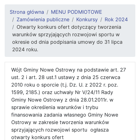
Strona główna
MENU PODMIOTOWE
Zamówienia publiczne
Konkursy
Rok 2024
Otwarty konkurs ofert dotyczący tworzenia
warunków sprzyjających rozwojowi sportu w
okresie od dnia podpisania umowy do 31 lipca
2024 roku.
Wójt Gminy Nowe Ostrowy na podstawie art. 27
ust. 2 i art. 28 ust.1 ustawy z dnia 25 czerwca
2010 roku o sporcie (t.j. Dz. U. z 2022 r. poz.
1599, 2185.) oraz uchwały Nr V/24/11 Rady
Gminy Nowe Ostrowy z dnia 28.01.2011r. w
sprawie określenia warunków i trybu
finansowania zadania własnego Gminy Nowe
Ostrowy w zakresie tworzenia warunków
sprzyjających rozwojowi sportu ogłasza
otwarty konkurs ofert