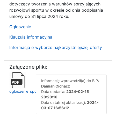
dotyczący tworzenia warunków sprzyjających
rozwojowi sportu w okresie od dnia podpisania
umowy do 31 lipca 2024 roku.
Ogłoszenie
Klauzula informacyjna
Informacja o wyborze najkorzystniejszej oferty
Załączone pliki:
Informację wprowadził(a) do BIP:
PDF
Damian Cichacz
ogloszenie_sport_1_2024
Data dodania:
2024-02-15
20:20:16
Data ostatniej aktualizacji:
2024-
03-07 16:56:12