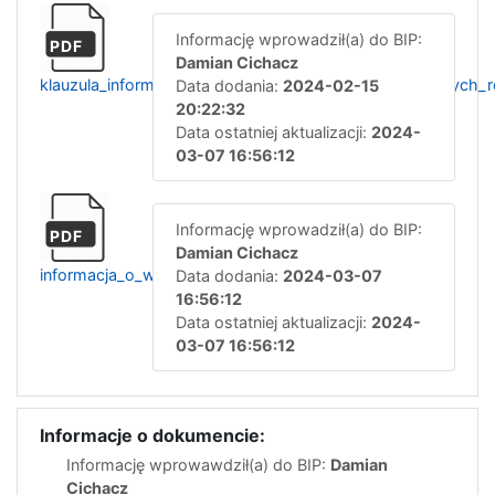
Informację wprowadził(a) do BIP:
PDF
Damian Cichacz
klauzula_informacyjna_tworzenie_warunkow_sprzyjajacych
Data dodania:
2024-02-15
20:22:32
Data ostatniej aktualizacji:
2024-
03-07 16:56:12
Informację wprowadził(a) do BIP:
PDF
Damian Cichacz
informacja_o_wyborze_sport2024
Data dodania:
2024-03-07
16:56:12
Data ostatniej aktualizacji:
2024-
03-07 16:56:12
Informacje o dokumencie:
Informację wprowawdził(a) do BIP:
Damian
Cichacz