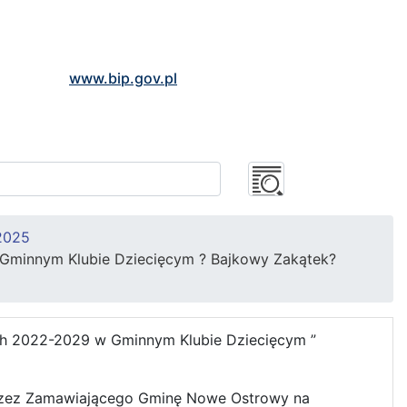
www.bip.gov.pl
2025
Gminnym Klubie Dziecięcym ? Bajkowy Zakątek?
ch 2022-2029 w Gminnym Klubie Dziecięcym ”
rzez Zamawiającego Gminę Nowe Ostrowy na