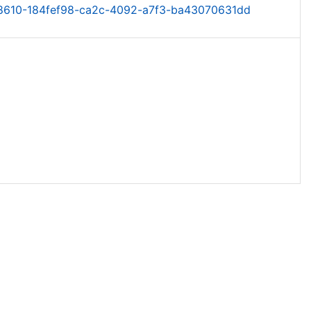
-148610-184fef98-ca2c-4092-a7f3-ba43070631dd