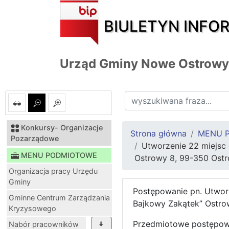
BIULETYN INFO
Urząd Gminy Nowe Ostrowy
Konkursy- Organizacje
Strona główna
MENU 
Pozarządowe
Utworzenie 22 miejsc
MENU PODMIOTOWE
Ostrowy 8, 99-350 Ost
Organizacja pracy Urzędu
Gminy
Postępowanie pn. Utwor
Gminne Centrum Zarządzania
Bajkowy Zakątek” Ostro
Kryzysowego
Przedmiotowe postępow
Nabór pracowników