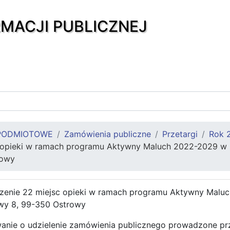
RMACJI PUBLICZNEJ
PODMIOTOWE
Zamówienia publiczne
Przetargi
Rok 
 opieki w ramach programu Aktywny Maluch 2022-2029 w 
rowy
zenie 22 miejsc opieki w ramach programu Aktywny Malu
wy 8, 99-350 Ostrowy
anie o udzielenie zamówienia publicznego prowadzone p