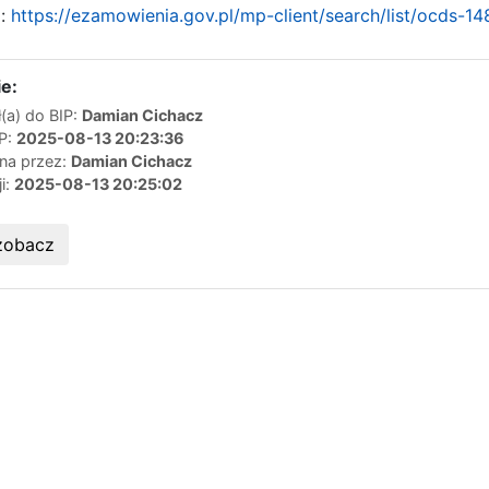
a:
https://ezamowienia.gov.pl/mp-client/search/list/ocds
e:
(a) do BIP:
Damian Cichacz
IP:
2025-08-13 20:23:36
ana przez:
Damian Cichacz
ji:
2025-08-13 20:25:02
zobacz