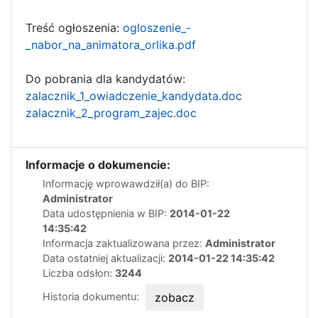
Treść ogłoszenia:
ogloszenie_-
_nabor_na_animatora_orlika.pdf
Do pobrania dla kandydatów:
zalacznik_1_owiadczenie_kandydata.doc
zalacznik_2_program_zajec.doc
Informacje o dokumencie:
Informację wprowawdził(a) do BIP:
Administrator
Data udostępnienia w BIP:
2014-01-22
14:35:42
Informacja zaktualizowana przez:
Administrator
Data ostatniej aktualizacji:
2014-01-22 14:35:42
Liczba odsłon:
3244
Historia dokumentu:
zobacz