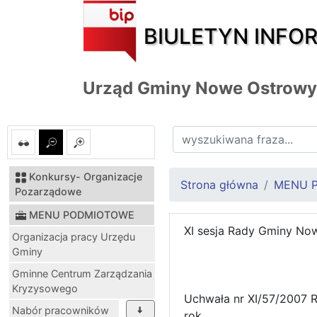
BIULETYN INFO
Urząd Gminy Nowe Ostrowy
Konkursy- Organizacje
Strona główna
MENU 
Pozarządowe
MENU PODMIOTOWE
XI sesja Rady Gminy Now
Organizacja pracy Urzędu
Gminy
Gminne Centrum Zarządzania
Kryzysowego
Uchwała nr XI/57/2007 
Nabór pracowników
rok.