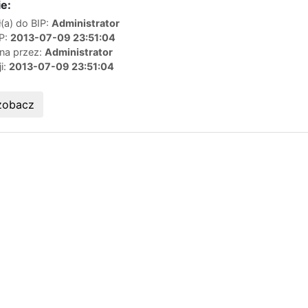
e:
(a) do BIP:
Administrator
IP:
2013-07-09 23:51:04
ana przez:
Administrator
ji:
2013-07-09 23:51:04
zobacz