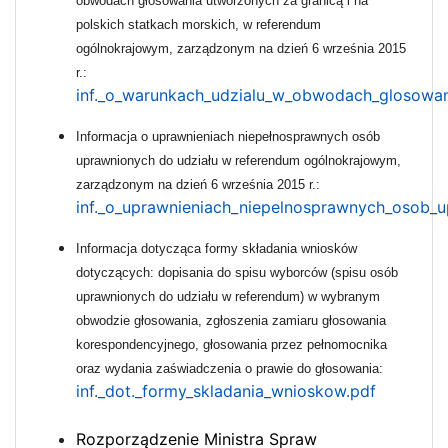
obwodach głosowania utworzonych za granicą i na
polskich statkach morskich, w referendum
ogólnokrajowym, zarządzonym na dzień 6 września 2015
r.:
inf._o_warunkach_udzialu_w_obwodach_glosowan
Informacja o uprawnieniach niepełnosprawnych osób
uprawnionych do udziału w referendum ogólnokrajowym,
zarządzonym na dzień 6 września 2015 r.:
inf._o_uprawnieniach_niepelnosprawnych_osob_u
Informacja dotycząca formy składania wniosków
dotyczących: dopisania do spisu wyborców (spisu osób
uprawnionych do udziału w referendum) w wybranym
obwodzie głosowania, zgłoszenia zamiaru głosowania
korespondencyjnego, głosowania przez pełnomocnika
oraz wydania zaświadczenia o prawie do głosowania:
inf._dot._formy_skladania_wnioskow.pdf
Rozporządzenie Ministra Spraw