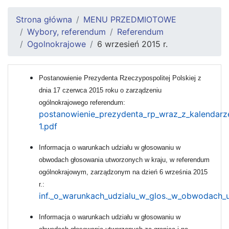
Strona główna
MENU PRZEDMIOTOWE
Wybory, referendum
Referendum
Ogolnokrajowe
6 wrzesień 2015 r.
Postanowienie Prezydenta Rzeczypospolitej Polskiej z
dnia 17 czerwca 2015 roku o zarządzeniu
ogólnokrajowego referendum:
postanowienie_prezydenta_rp_wraz_z_kalendar
1.pdf
Informacja o warunkach udziału w głosowaniu w
obwodach głosowania utworzonych w kraju, w referendum
ogólnokrajowym, zarządzonym na dzień 6 września 2015
r.:
inf._o_warunkach_udzialu_w_glos._w_obwodach_u
Informacja o warunkach udziału w głosowaniu w