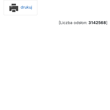
drukuj
[Liczba odsłon:
3142568
]