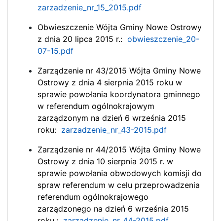
zarzadzenie_nr_15_2015.pdf
Obwieszczenie Wójta Gminy Nowe Ostrowy
z dnia 20 lipca 2015 r.:
obwieszczenie_20-
07-15.pdf
Zarządzenie nr 43/2015 Wójta Gminy Nowe
Ostrowy z dnia 4 sierpnia 2015 roku w
sprawie powołania koordynatora gminnego
w referendum ogólnokrajowym
zarządzonym na dzień 6 września 2015
roku:
zarzadzenie_nr_43-2015.pdf
Zarządzenie nr 44/2015 Wójta Gminy Nowe
Ostrowy z dnia 10 sierpnia 2015 r. w
sprawie powołania obwodowych komisji do
spraw referendum w celu przeprowadzenia
referendum ogólnokrajowego
zarządzonego na dzień 6 września 2015
roku.:
zarzadzenie_nr_44-2015.pdf