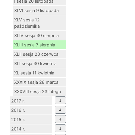
I sesja 20 listopada
XLVI sesja 9 listopada
XLV sesja 12
października
XLIV sesja 30 sierpnia
XLIII sesja 7 sierpnia
XLII sesja 20 czerwca
XLI sesja 30 kwietnia
XL sesja 11 kwietnia
XXXIX sesja 28 marca
XXXVIII sesja 23 lutego
2017 r.
2016 r.
2015 r.