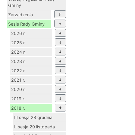
Statut, Regulamin Rady
Gminy
Zarządzenia
Sesje Rady Gminy
2026 r.
2025 r.
2024 r.
2023 r.
2022 r.
2021 r.
2020 r.
2019 r.
2018 r.
III sesja 28 grudnia
II sesja 29 listopada