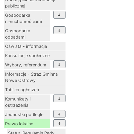
Udostępnienie informacji
publicznej
Gospodarka
nieruchomościami
Gospodarka
odpadami
Oświata - informacje
Konsultacje społeczne
Wybory, referendum
Informacje - Straż Gminna
Nowe Ostrowy
Tablica ogłoszeń
Komunikaty i
ostrzeżenia
Jednostki podległe
Prawo lokalne