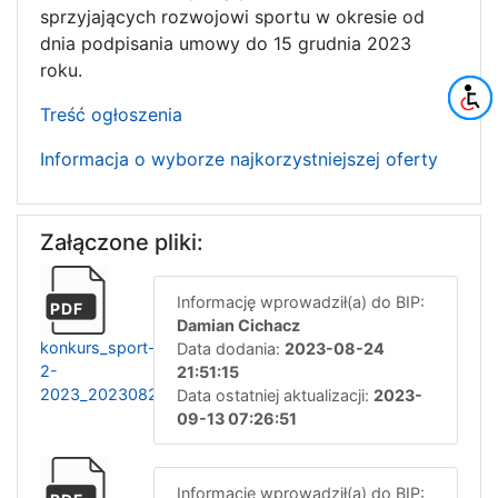
sprzyjających rozwojowi sportu w okresie od
dnia podpisania umowy do 15 grudnia 2023
roku.
Treść ogłoszenia
Informacja o wyborze najkorzystniejszej oferty
Załączone pliki:
Informację wprowadził(a) do BIP:
PDF
Damian Cichacz
konkurs_sport-
Data dodania:
2023-08-24
2-
21:51:15
2023_20230824215108
Data ostatniej aktualizacji:
2023-
09-13 07:26:51
Informację wprowadził(a) do BIP: