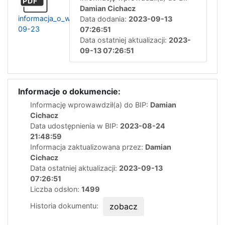
PDF
Damian Cichacz
informacja_o_wyborze_13-
Data dodania:
2023-09-13
09-23
07:26:51
Data ostatniej aktualizacji:
2023-
09-13 07:26:51
Informacje o dokumencie:
Informację wprowawdził(a) do BIP:
Damian
Cichacz
Data udostępnienia w BIP:
2023-08-24
21:48:59
Informacja zaktualizowana przez:
Damian
Cichacz
Data ostatniej aktualizacji:
2023-09-13
07:26:51
Liczba odsłon:
1499
Historia dokumentu:
zobacz