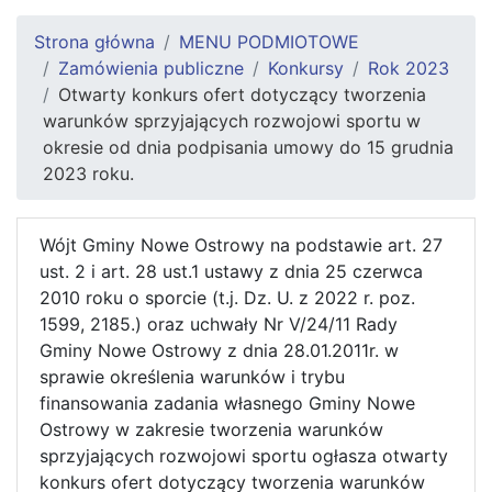
Strona główna
MENU PODMIOTOWE
Zamówienia publiczne
Konkursy
Rok 2023
Otwarty konkurs ofert dotyczący tworzenia
warunków sprzyjających rozwojowi sportu w
okresie od dnia podpisania umowy do 15 grudnia
2023 roku.
Wójt Gminy Nowe Ostrowy na podstawie art. 27
ust. 2 i art. 28 ust.1 ustawy z dnia 25 czerwca
2010 roku o sporcie (t.j. Dz. U. z 2022 r. poz.
1599, 2185.) oraz uchwały Nr V/24/11 Rady
Gminy Nowe Ostrowy z dnia 28.01.2011r. w
sprawie określenia warunków i trybu
finansowania zadania własnego Gminy Nowe
Ostrowy w zakresie tworzenia warunków
sprzyjających rozwojowi sportu ogłasza otwarty
konkurs ofert dotyczący tworzenia warunków