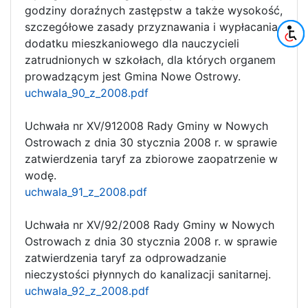
godziny doraźnych zastępstw a także wysokość,
szczegółowe zasady przyznawania i wypłacania
dodatku mieszkaniowego dla nauczycieli
zatrudnionych w szkołach, dla których organem
prowadzącym jest Gmina Nowe Ostrowy.
uchwala_90_z_2008.pdf
Uchwała nr XV/912008 Rady Gminy w Nowych
Ostrowach z dnia 30 stycznia 2008 r. w sprawie
zatwierdzenia taryf za zbiorowe zaopatrzenie w
wodę.
uchwala_91_z_2008.pdf
Uchwała nr XV/92/2008 Rady Gminy w Nowych
Ostrowach z dnia 30 stycznia 2008 r. w sprawie
zatwierdzenia taryf za odprowadzanie
nieczystości płynnych do kanalizacji sanitarnej.
uchwala_92_z_2008.pdf