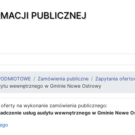
RMACJI PUBLICZNEJ
PODMIOTOWE
Zamówienia publiczne
Zapytania ofert
udytu wewnętrznego w Gminie Nowe Ostrowy
 oferty na wykonanie zamówienia publicznego:
adczenie usług audytu wewnętrznego w Gminie Nowe O
wego