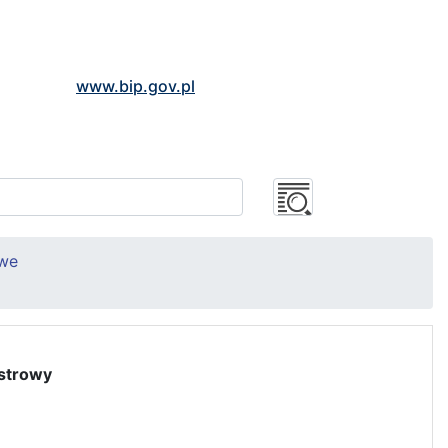
www.bip.gov.pl
owe
strowy