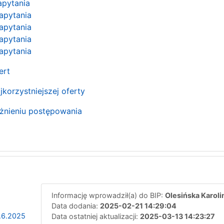
zapytania
zapytania
zapytania
zapytania
zapytania
fert
korzystniejszej oferty
żnieniu postępowania
Informację wprowadził(a) do BIP:
Olesińska Karoli
Data dodania:
2025-02-21 14:29:04
.6.2025
Data ostatniej aktualizacji:
2025-03-13 14:23:27