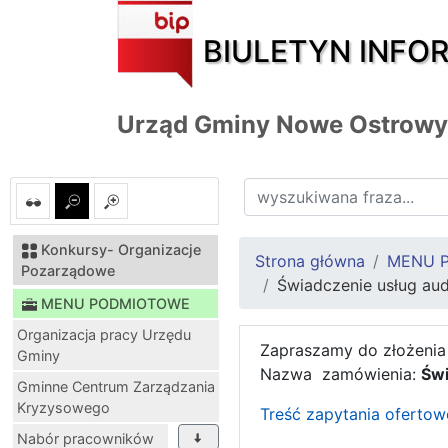
BIULETYN INFO
Urząd Gminy Nowe Ostrowy
Konkursy- Organizacje
Strona główna
MENU 
Pozarządowe
Świadczenie usług a
MENU PODMIOTOWE
Organizacja pracy Urzędu
Zapraszamy do złożenia
Gminy
Nazwa zamówienia:
Świ
Gminne Centrum Zarządzania
Kryzysowego
Treść zapytania oferto
Nabór pracowników