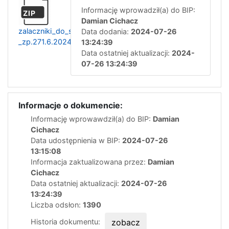
Informację wprowadził(a) do BIP:
ZIP
Damian Cichacz
zalaczniki_do_swz_-
Data dodania:
2024-07-26
_zp.271.6.2024
13:24:39
Data ostatniej aktualizacji:
2024-
07-26 13:24:39
Informacje o dokumencie:
Informację wprowawdził(a) do BIP:
Damian
Cichacz
Data udostępnienia w BIP:
2024-07-26
13:15:08
Informacja zaktualizowana przez:
Damian
Cichacz
Data ostatniej aktualizacji:
2024-07-26
13:24:39
Liczba odsłon:
1390
Historia dokumentu:
zobacz