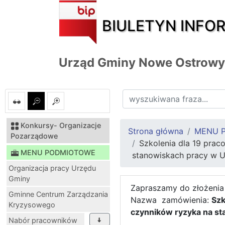
BIULETYN INFO
Urząd Gminy Nowe Ostrowy
Konkursy- Organizacje
Strona główna
MENU 
Pozarządowe
Szkolenia dla 19 pra
MENU PODMIOTOWE
stanowiskach pracy w 
Organizacja pracy Urzędu
Gminy
Zapraszamy do złożenia
Gminne Centrum Zarządzania
Nazwa zamówienia:
Szk
Kryzysowego
czynników ryzyka na s
Nabór pracowników