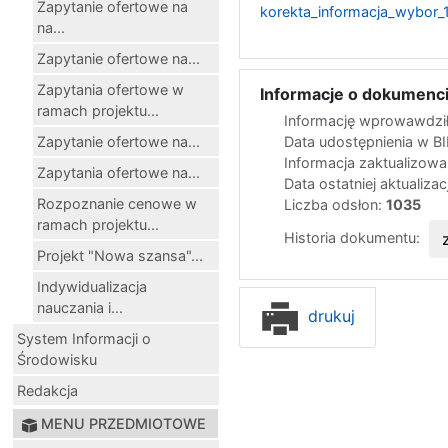
Zapytanie ofertowe na
korekta_informacja_wybor_
na...
Zapytanie ofertowe na...
Zapytania ofertowe w
Informacje o dokumenci
ramach projektu...
Informację wprowawdził
Zapytanie ofertowe na...
Data udostępnienia w B
Informacja zaktualizow
Zapytania ofertowe na...
Data ostatniej aktualizac
Rozpoznanie cenowe w
Liczba odsłon:
1035
ramach projektu...
Historia dokumentu:
Projekt "Nowa szansa"...
Indywidualizacja
nauczania i...
drukuj
System Informacji o
Środowisku
Redakcja
MENU PRZEDMIOTOWE