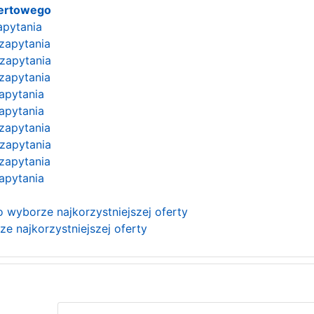
fertowego
zapytania
 zapytania
 zapytania
 zapytania
zapytania
zapytania
 zapytania
 zapytania
 zapytania
zapytania
o wyborze najkorzystniejszej oferty
ze najkorzystniejszej oferty