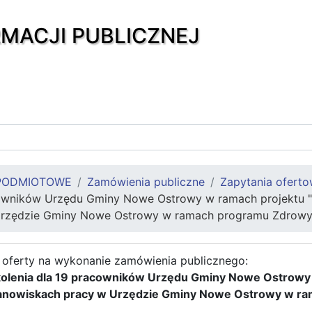
RMACJI PUBLICZNEJ
PODMIOTOWE
Zamówienia publiczne
Zapytania ofert
cowników Urzędu Gminy Nowe Ostrowy w ramach projektu 
Urzędzie Gminy Nowe Ostrowy w ramach programu Zdrowy
 oferty na wykonanie zamówienia publicznego:
olenia dla 19 pracowników Urzędu Gminy Nowe Ostrowy
tanowiskach pracy w Urzędzie Gminy Nowe Ostrowy w r