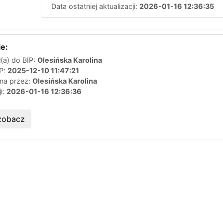
1
Data ostatniej aktualizacji:
2026-01-16 12:36:35
e:
(a) do BIP:
Olesińska Karolina
IP:
2025-12-10 11:47:21
ana przez:
Olesińska Karolina
ji:
2026-01-16 12:36:36
zobacz