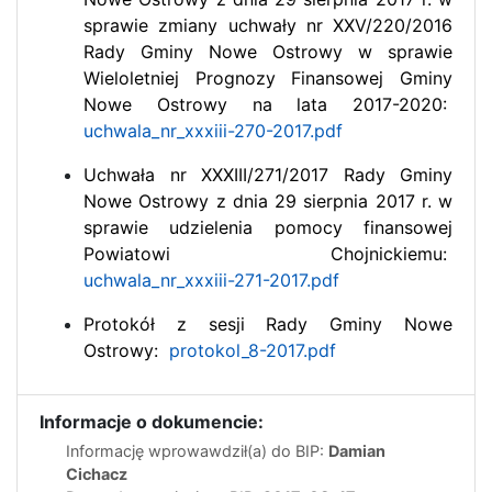
sprawie zmiany uchwały nr XXV/220/2016
Rady Gminy Nowe Ostrowy w sprawie
Wieloletniej Prognozy Finansowej Gminy
Nowe Ostrowy na lata 2017-2020:
uchwala_nr_xxxiii-270-2017.pdf
Uchwała nr XXXIII/271/2017 Rady Gminy
Nowe Ostrowy z dnia 29 sierpnia 2017 r. w
sprawie udzielenia pomocy finansowej
Powiatowi Chojnickiemu:
uchwala_nr_xxxiii-271-2017.pdf
Protokół z sesji Rady Gminy Nowe
Ostrowy:
protokol_8-2017.pdf
Informacje o dokumencie:
Informację wprowawdził(a) do BIP:
Damian
Cichacz