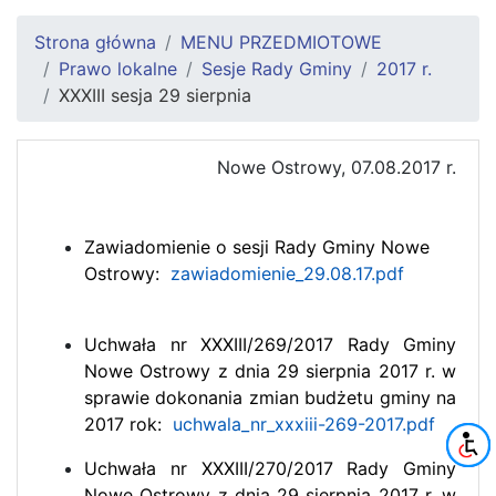
Strona główna
MENU PRZEDMIOTOWE
Prawo lokalne
Sesje Rady Gminy
2017 r.
XXXIII sesja 29 sierpnia
Nowe Ostrowy, 07.08.2017 r.
Zawiadomienie o sesji Rady Gminy Nowe
Ostrowy:
zawiadomienie_29.08.17.pdf
Uchwała nr XXXIII/269/2017 Rady Gminy
Nowe Ostrowy z dnia 29 sierpnia 2017 r. w
sprawie dokonania zmian budżetu gminy na
2017 rok:
uchwala_nr_xxxiii-269-2017.pdf
Uchwała nr XXXIII/270/2017 Rady Gminy
Nowe Ostrowy z dnia 29 sierpnia 2017 r. w